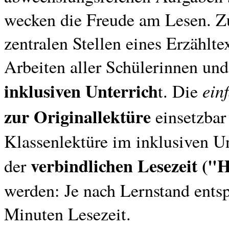
wecken die Freude am Lesen. Zu
zentralen Stellen eines Erzähl
Arbeiten aller Schülerinnen und
inklusiven Unterrich
ein
t. Die
zur Originallektüre
einsetzbar 
Klassenlektüre im inklusiven Un
verbindlichen Lesezeit (
der
werden: Je nach Lernstand entsp
Minuten Lesezeit.