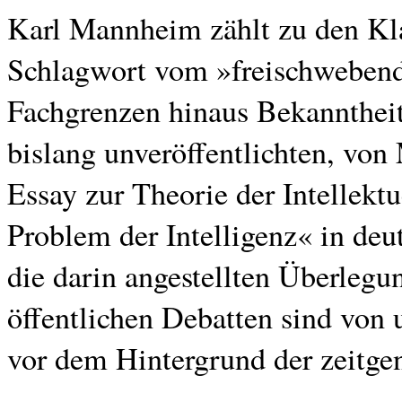
Karl Mannheim zählt zu den Kla
Schlagwort vom »freischwebende
Fachgrenzen hinaus Bekanntheit
bislang unveröffentlichten, vo
Essay zur Theorie der Intellekt
Problem der Intelligenz« in deu
die darin angestellten Überlegun
öffentlichen Debatten sind von 
vor dem Hintergrund der zeitge