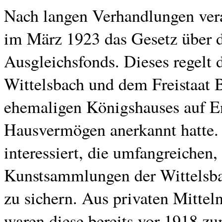
Nach langen Verhandlungen vera
im März 1923 das Gesetz über d
Ausgleichsfonds. Dieses regelt
Wittelsbach und dem Freistaat 
ehemaligen Königshauses auf En
Hausvermögen anerkannt hatte. 
interessiert, die umfangreichen
Kunstsammlungen der Wittelsbac
zu sichern. Aus privaten Mittel
waren diese bereits vor 1918 zu