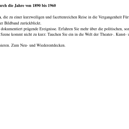
urch die Jahre von 1890 bis 1960
n
, die zu einer kurzweiligen und facettenreichen Reise in die Vergangenheit Für
her Bildband zurückblickt.
dokumentiert prägende Ereignisse. Erfahren Sie mehr über die politischen, soz
Szene kommt nicht zu kurz: Tauchen Sie ein in die Welt der Theater-. Kunst- 
essieren. Zum Neu- und Wiederentdecken.