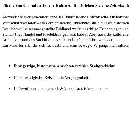
Fürth: Von der Industrie- zur Kulturstadt – Erleben Sie eine Zeitreise d
100 faszinierende historische Aufnahme
Alexander Mayer präsentiert rund
Wirtschaftswunder
– alles ereignisreiche Jahrzehnte, auf die unser historisc
Der liebevoll zusammengestellte Bildband weckt unzählige Erinnerungen und 
Standort für Handel und Produktion gemacht haben. Aber auch die kulturelle 
Architektur und das Stadtbild, das sich im Laufe der Jahre veränderte.
Ein Muss für alle, die sich für Fürth und seine bewegte Vergangenheit inter
Einzigartige, historische Ansichten
erzählen Stadtgeschichte
nostalgische Reise
Eine
in die Vergangenheit
Liebevoll zusammengestellt & kenntnisreich kommentiert