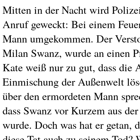
Mitten in der Nacht wird Poliz
Anruf geweckt: Bei einem Feuer
Mann umgekommen. Der Versto
Milan Swanz, wurde an einen Pfa
Kate weiß nur zu gut, dass die
Einmischung der Außenwelt löse
über den ermordeten Mann sprec
dass Swanz vor Kurzem aus de
wurde. Doch was hat er getan, d
diese Tat auch zu seinem Tod? 