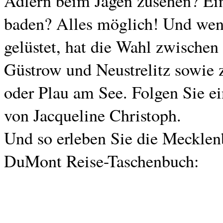
Adlern beim Jagen zusehen? Ein
baden? Alles möglich! Und wen 
gelüstet, hat die Wahl zwischen
Güstrow und Neustrelitz sowie 
oder Plau am See. Folgen Sie e
von Jacqueline Christoph.
Und so erleben Sie die Mecklen
DuMont Reise-Taschenbuch: