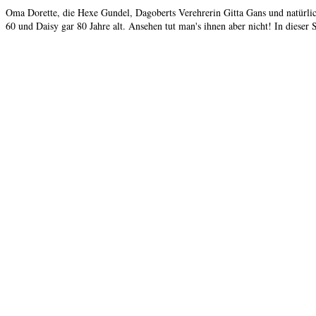
Oma Dorette, die Hexe Gundel, Dagoberts Verehrerin Gitta Gans und natürlich
60 und Daisy gar 80 Jahre alt. Ansehen tut man's ihnen aber nicht! In dieser