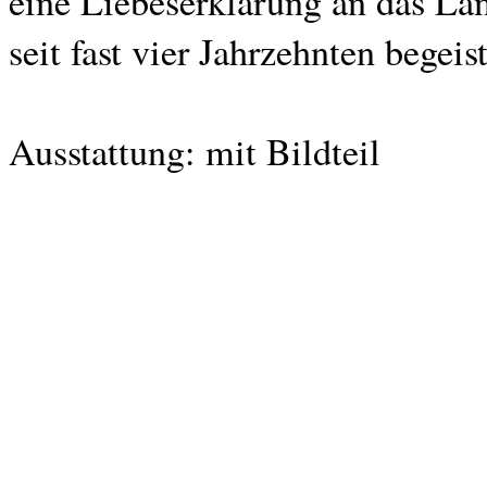
eine Liebeserklärung an das La
seit fast vier Jahrzehnten begeist
Ausstattung: mit Bildteil