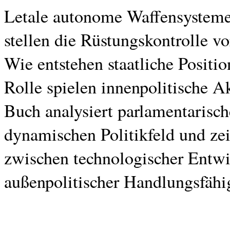
Letale autonome Waffensysteme
stellen die Rüstungskontrolle v
Wie entstehen staatliche Positi
Rolle spielen innenpolitische A
Buch analysiert parlamentarisc
dynamischen Politikfeld und zei
zwischen technologischer Entw
außenpolitischer Handlungsfähig