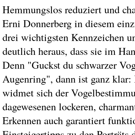
Hemmungslos reduziert und charm
Erni Donnerberg in diesem ein
drei wichtigsten Kennzeichen u
deutlich heraus, dass sie im H
Denn "Guckst du schwarzer Voge
Augenring", dann ist ganz klar:
widmet sich der Vogelbestimmun
dagewesenen lockeren, charmant
Erkennen auch garantiert funkti
Einsteigertipps zu den Porträts