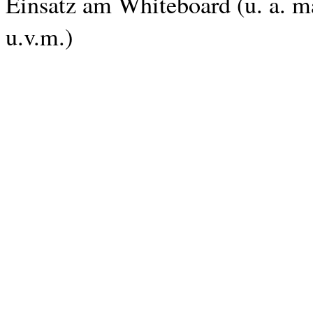
Einsatz am Whiteboard (u. a. m
u.v.m.)