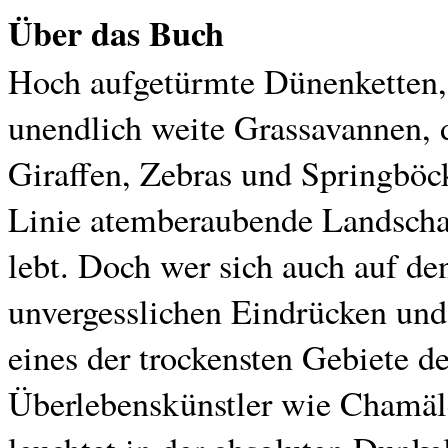
Über das Buch
Hoch aufgetürmte Dünenketten, d
unendlich weite Grassavannen, 
Giraffen, Zebras und Springböck
Linie atemberaubende Landschaft
lebt. Doch wer sich auch auf den
unvergesslichen Eindrücken und
eines der trockensten Gebiete d
Überlebenskünstler wie Chamäl