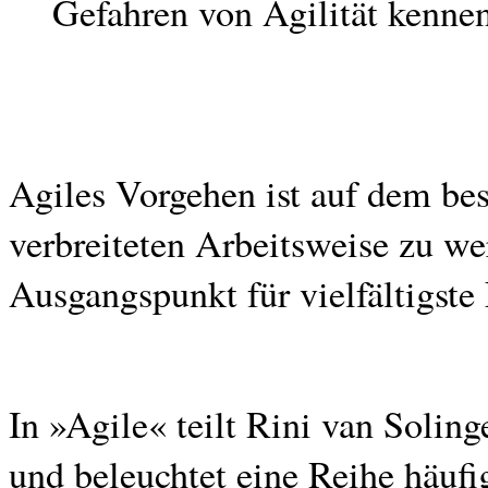
Gefahren von Agilität kenne
Agiles Vorgehen ist auf dem be
verbreiteten Arbeitsweise zu we
Ausgangspunkt für vielfältigst
In »Agile« teilt Rini van Solin
und beleuchtet eine Reihe häufig