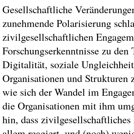
Gesellschaftliche Veränderungen
zunehmende Polarisierung schla
zivilgesellschaftlichen Engagem
Forschungserkenntnisse zu den 
Digitalität, soziale Ungleichhe
Organisationen und Strukturen 
wie sich der Wandel im Engagem
die Organisationen mit ihm umg
hin, dass zivilgesellschaftlich
allem reagiert, und (noch) wenig