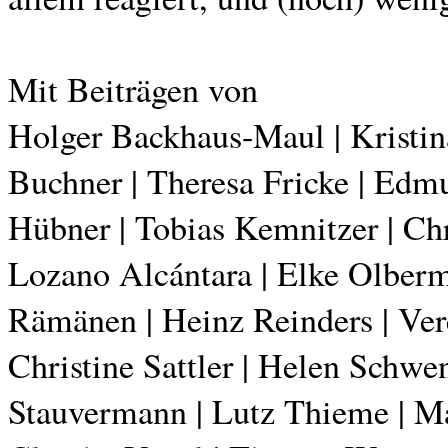
Mit Beiträgen von
Holger Backhaus-Maul | Kristin
Buchner | Theresa Fricke | Edmu
Hübner | Tobias Kemnitzer | Chr
Lozano Alcántara | Elke Olberma
Rämänen | Heinz Reinders | Ver
Christine Sattler | Helen Schwe
Stauvermann | Lutz Thieme | Ma