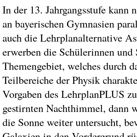
In der 13. Jahrgangsstufe kann
an bayerischen Gymnasien para
auch die Lehrplanalternative As
erwerben die Schülerinnen und
Themengebiet, welches durch d
Teilbereiche der Physik charakte
Vorgaben des LehrplanPLUS zun
gestirnten Nachthimmel, dann 
die Sonne weiter untersucht, be
Galaxien in den Vordergrund rüc