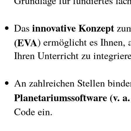
Grundlage für fundiertes fach
innovative Konzept
Das
zu
(EVA
) ermöglicht es Ihnen,
Ihren Unterricht zu integrier
An zahlreichen Stellen bind
Planetariumssoftware (v. a.
Code ein.