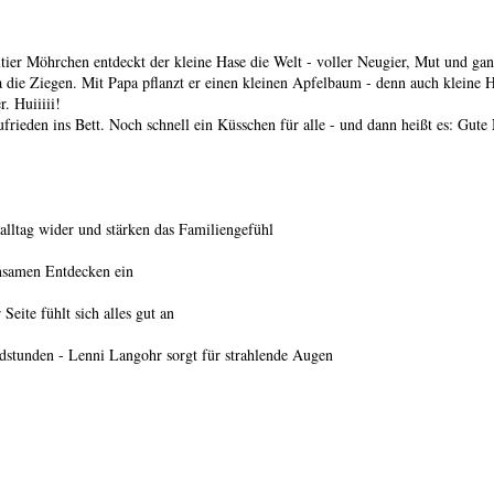
er Möhrchen entdeckt der kleine Hase die Welt - voller Neugier, Mut und gan
 die Ziegen. Mit Papa pflanzt er einen kleinen Apfelbaum - denn auch kleine 
. Huiiiii!
rieden ins Bett. Noch schnell ein Küsschen für alle - und dann heißt es: Gute
alltag wider und stärken das Familiengefühl
insamen Entdecken ein
eite fühlt sich alles gut an
dstunden - Lenni Langohr sorgt für strahlende Augen