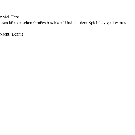
z viel Herz.
Hasen können schon Großes bewirken! Und auf dem Spielplatz geht es rund:
 Nacht, Lenni!