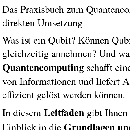
Das Praxisbuch zum Quantencom
direkten Umsetzung
Was ist ein Qubit? Können Qubi
gleichzeitig annehmen? Und wa
Quantencomputing
schafft ein
von Informationen und liefert A
effizient gelöst werden können.
Leitfaden
In diesem
gibt Ihnen 
Grundlagen un
Einblick in die