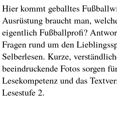
Hier kommt geballtes Fußballwi
Ausrüstung braucht man, welche
eigentlich Fußballprofi? Antwort
Fragen rund um den Lieblingsspo
Selberlesen. Kurze, verständlich
beeindruckende Fotos sorgen für
Lesekompetenz und das Textvers
Lesestufe 2.