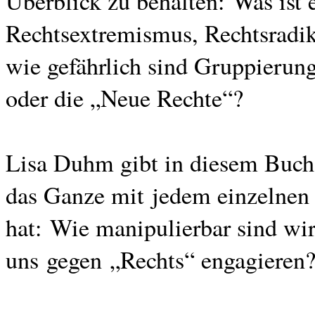
Überblick zu behalten: Was ist 
Rechtsextremismus, Rechtsradi
wie gefährlich sind Gruppierun
oder die „Neue Rechte“?
Lisa Duhm gibt in diesem Buch 
das Ganze mit jedem einzelnen 
hat: Wie manipulierbar sind wi
uns gegen „Rechts“ engagieren