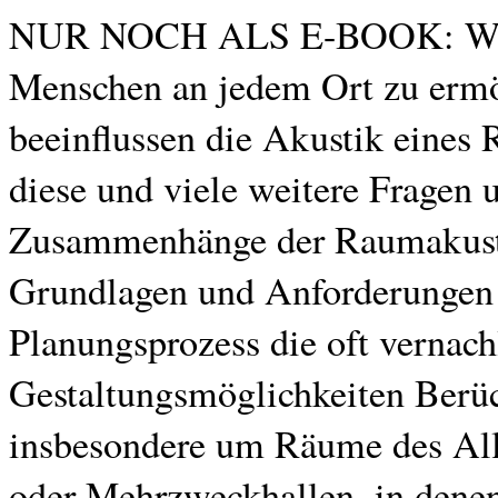
NUR NOCH ALS E-BOOK: Wie ge
Menschen an jedem Ort zu ermö
beeinflussen die Akustik eines
diese und viele weitere Fragen u
Zusammenhänge der Raumakustik
Grundlagen und Anforderungen 
Planungsprozess die oft vernac
Gestaltungsmöglichkeiten Berüc
insbesondere um Räume des Allt
oder Mehrzweckhallen, in den