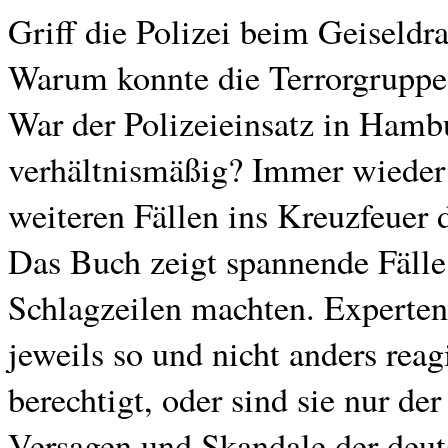
Griff die Polizei beim Geiseldr
Warum konnte die Terrorgruppe
War der Polizeieinsatz in Ham
verhältnismäßig? Immer wieder g
weiteren Fällen ins Kreuzfeuer d
Das Buch zeigt spannende Fälle 
Schlagzeilen machten. Experten
jeweils so und nicht anders reagi
berechtigt, oder sind sie nur d
Versagen und Skandale der deut